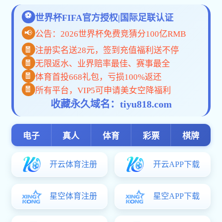
学科建设
学科概况
重点学科
合作交流
学科平台建设
特聘专家
学科团队
雪缘足球比分工作
雪缘足球比分动态
培养方案
雪缘足球比分管理
实践雪缘足球比分
教研教改
科学研究
科研动态
科研成果