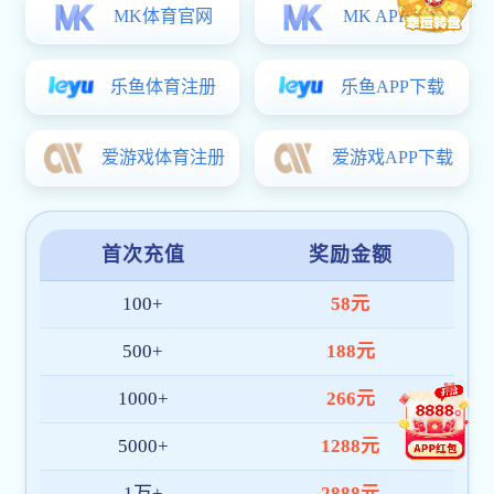
文件下载
Open Menu
首页
好运彩app概况
返回
好运彩app简介
好运彩app领导
机构设置
专业介绍
师资团队
返回
土木工程系
工程管理系
智慧交通系
学科建设
返回
学科概况
重点学科
合作交流