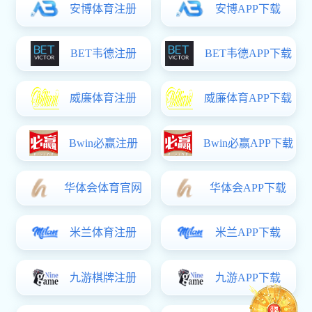
党群人事
党建工作
党史教育
工会工作
人事工作
学生工作
学工动态
学子风采
招生彩5vip下载
招生工作
彩5vip下载信息
彩5vip下载动态
彩5vip下载服务
优质生源奖励
校友园地
校友动态