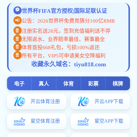
学科建设
学科概况
重点学科
合作交流
学科平台建设
特聘专家
学科团队
雪缘足球比分工作
雪缘足球比分动态
培养方案
雪缘足球比分管理
实践雪缘足球比分
教研教改
科学研究
科研动态
科研成果