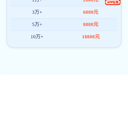
学科平台建设
特聘专家
学科团队
雪缘足球比分工作
返回
雪缘足球比分动态
培养方案
雪缘足球比分管理
实践雪缘足球比分
教研教改
科学研究
返回
科研动态
科研成果
党群人事
返回
党建工作
党史教育
工会工作
人事工作
学生工作