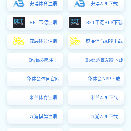
党群人事
党建工作
党史教育
工会工作
人事工作
学生工作
学工动态
学子风采
招生彩5vip下载
招生工作
彩5vip下载信息
彩5vip下载动态
彩5vip下载服务
优质生源奖励
校友园地
校友动态